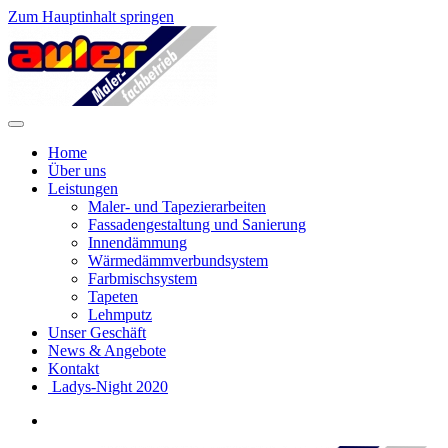
Zum Hauptinhalt springen
Home
Über uns
Leistungen
Maler- und Tapezierarbeiten
Fassadengestaltung und Sanierung
Innendämmung
Wärmedämmverbundsystem
Farbmischsystem
Tapeten
Lehmputz
Unser Geschäft
News & Angebote
Kontakt
Ladys-Night 2020